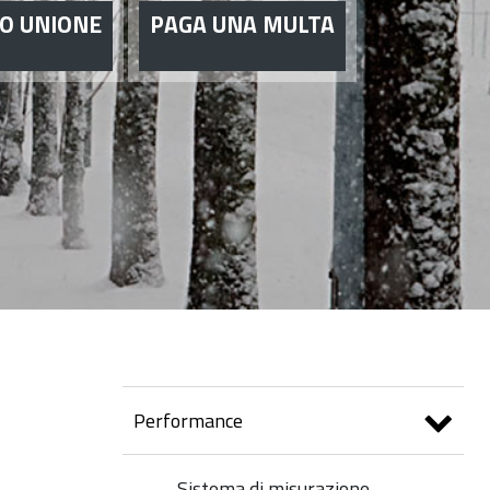
O UNIONE
PAGA UNA MULTA
Performance
Sistema di misurazione