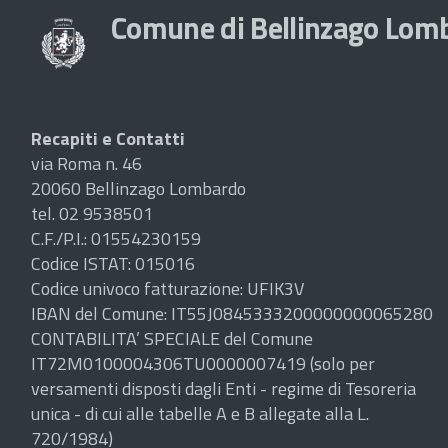
Comune di Bellinzago Lom
Recapiti e Contatti
via Roma n. 46
20060 Bellinzago Lombardo
tel. 02 9538501
C.F./P.I.: 01554230159
Codice ISTAT: 015016
Codice univoco fatturazione: UFIK3V
IBAN del Comune: IT55J0845333200000000065280
CONTABILITA’ SPECIALE del Comune
IT72M0100004306TU0000007419 (solo per
versamenti disposti dagli Enti - regime di Tesoreria
unica - di cui alle tabelle A e B allegate alla L.
720/1984)