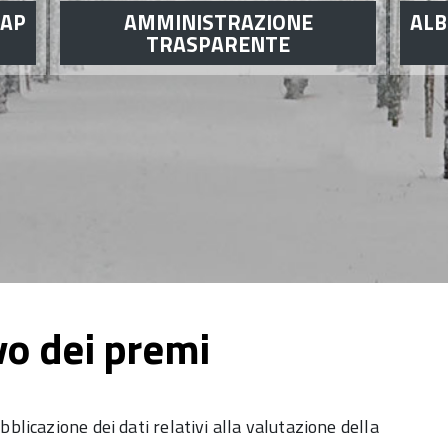
UAP
AMMINISTRAZIONE
ALB
TRASPARENTE
o dei premi
bblicazione dei dati relativi alla valutazione della