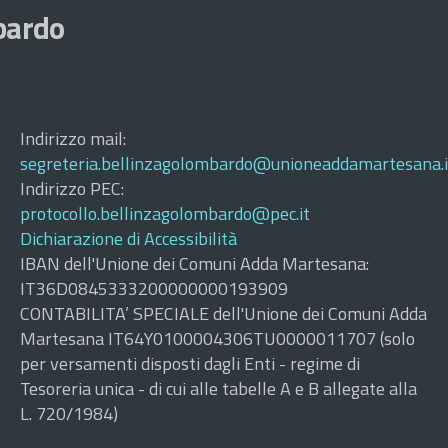
bardo
Indirizzo mail:
segreteria.bellinzagolombardo@unioneaddamartesana.i
Indirizzo PEC:
protocollo.bellinzagolombardo@pec.it
Dichiarazione di Accessibilità
IBAN dell'Unione dei Comuni Adda Martesana:
IT36D0845333200000000193909
CONTABILITA’ SPECIALE dell'Unione dei Comuni Adda
Martesana IT64Y0100004306TU0000011707 (solo
per versamenti disposti dagli Enti - regime di
Tesoreria unica - di cui alle tabelle A e B allegate alla
L. 720/1984)