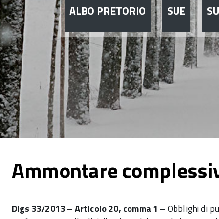
ALBO PRETORIO
SUE
S
Ammontare complessiv
Dlgs 33/2013 – Articolo 20, comma 1
– Obblighi di pu