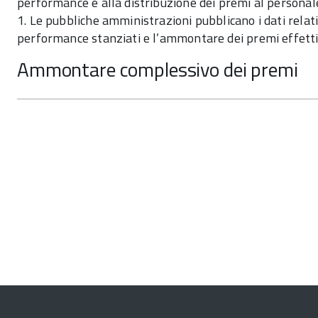
performance e alla distribuzione dei premi al personal
1. Le pubbliche amministrazioni pubblicano i dati relat
performance stanziati e l’ammontare dei premi effetti
Ammontare complessivo dei premi