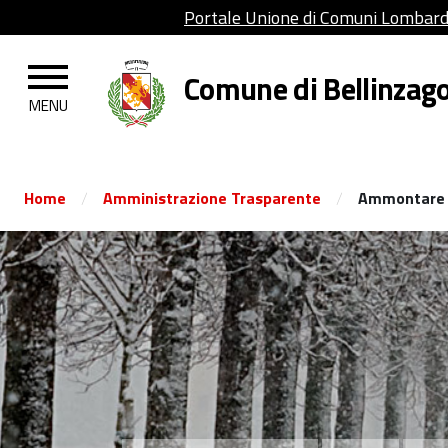
Portale Unione di Comuni Lombar
Comune di Bellinzag
/
/
Home
Amministrazione Trasparente
Ammontare c