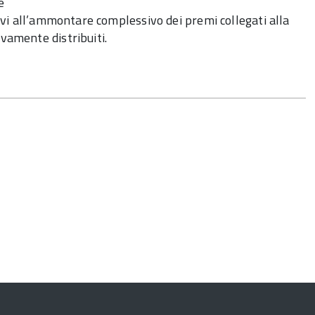
e
ivi all’ammontare complessivo dei premi collegati alla
vamente distribuiti.