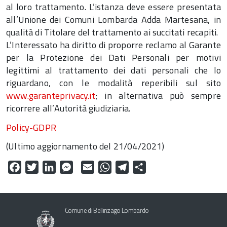
al loro trattamento. L’istanza deve essere presentata
all’Unione dei Comuni Lombarda Adda Martesana, in
qualità di Titolare del trattamento ai succitati recapiti.
L’Interessato ha diritto di proporre reclamo al Garante
per la Protezione dei Dati Personali per motivi
legittimi al trattamento dei dati personali che lo
riguardano, con le modalità reperibili sul sito
www.garanteprivacy.it
; in alternativa può sempre
ricorrere all’Autorità giudiziaria.
Policy-GDPR
(Ultimo aggiornamento del 21/04/2021)
Facebook
Twitter
LinkedIn
Messenger
Email
WhatsApp
Telegram
Share
Comune di Bellinzago Lombardo