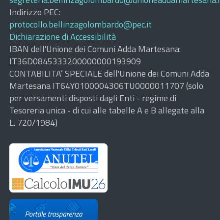
Indirizzo PEC:
protocollo.bellinzagolombardo@pec.it
Dichiarazione di Accessibilità
IBAN dell'Unione dei Comuni Adda Martesana:
IT36D0845333200000000193909
CONTABILITA’ SPECIALE dell'Unione dei Comuni Adda
Martesana IT64Y0100004306TU0000011707 (solo
per versamenti disposti dagli Enti - regime di
Tesoreria unica - di cui alle tabelle A e B allegate alla
L. 720/1984)