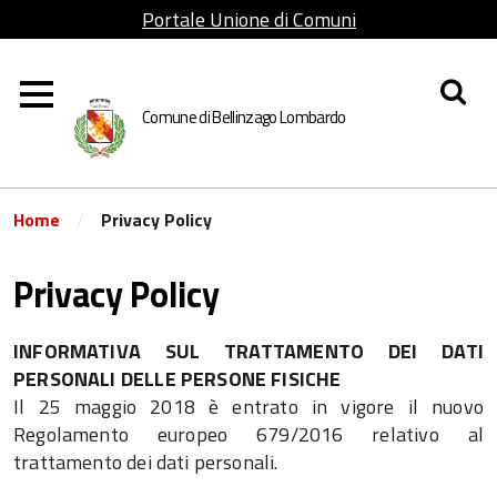
Portale Unione di Comuni
Lombarda Adda Martesana
Comune di Bellinzago Lombardo
/
Home
Privacy Policy
Privacy Policy
INFORMATIVA SUL TRATTAMENTO DEI DATI
PERSONALI DELLE PERSONE FISICHE
Il 25 maggio 2018 è entrato in vigore il nuovo
Regolamento europeo 679/2016 relativo al
trattamento dei dati personali.