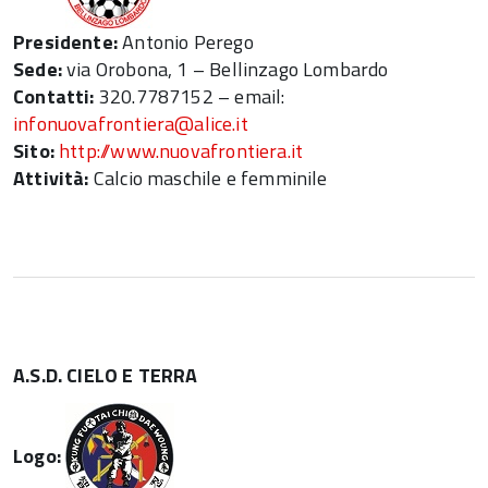
Presidente:
Antonio Perego
Sede:
via Orobona, 1 – Bellinzago Lombardo
Contatti:
320.7787152 – email:
infonuovafrontiera@alice.it
Sito:
http://www.nuovafrontiera.it
Attività:
Calcio maschile e femminile
A.S.D. CIELO E TERRA
Logo: