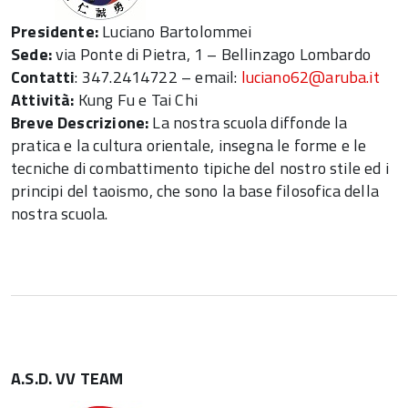
Presidente:
Luciano Bartolommei
Sede:
via Ponte di Pietra, 1 – Bellinzago Lombardo
Contatti
: 347.2414722 – email:
luciano62@aruba.it
Attività:
Kung Fu e Tai Chi
Breve Descrizione:
La nostra scuola diffonde la
pratica e la cultura orientale, insegna le forme e le
tecniche di combattimento tipiche del nostro stile ed i
principi del taoismo, che sono la base filosofica della
nostra scuola.
A.S.D. VV TEAM