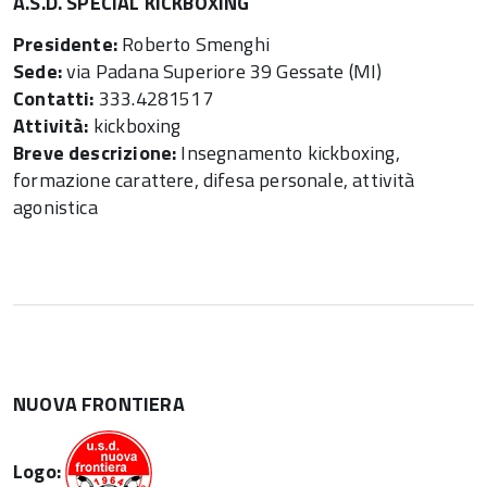
A.S.D. SPECIAL KICKBOXING
Presidente:
Roberto Smenghi
Sede:
via Padana Superiore 39 Gessate (MI)
Contatti:
333.4281517
Attività:
kickboxing
Breve descrizione:
Insegnamento kickboxing,
formazione carattere, difesa personale, attività
agonistica
NUOVA FRONTIERA
Logo: