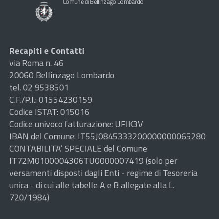
Comune di Bellinzago Lombardo
Recapiti e Contatti
via Roma n. 46
20060 Bellinzago Lombardo
tel. 02 9538501
C.F./P.I.: 01554230159
Codice ISTAT: 015016
Codice univoco fatturazione: UFIK3V
IBAN del Comune: IT55J0845333200000000065280
CONTABILITA’ SPECIALE del Comune
IT72M0100004306TU0000007419 (solo per
versamenti disposti dagli Enti - regime di Tesoreria
unica - di cui alle tabelle A e B allegate alla L.
720/1984)