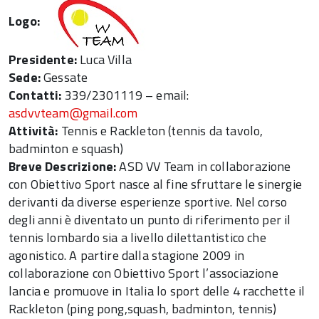
Logo:
Presidente:
Luca Villa
Sede:
Gessate
Contatti:
339/2301119 – email:
asdvvteam@gmail.com
Attività:
Tennis e Rackleton (tennis da tavolo,
badminton e squash)
Breve Descrizione:
ASD VV Team in collaborazione
con Obiettivo Sport nasce al fine sfruttare le sinergie
derivanti da diverse esperienze sportive. Nel corso
degli anni è diventato un punto di riferimento per il
tennis lombardo sia a livello dilettantistico che
agonistico. A partire dalla stagione 2009 in
collaborazione con Obiettivo Sport l’associazione
lancia e promuove in Italia lo sport delle 4 racchette il
Rackleton (ping pong,squash, badminton, tennis)