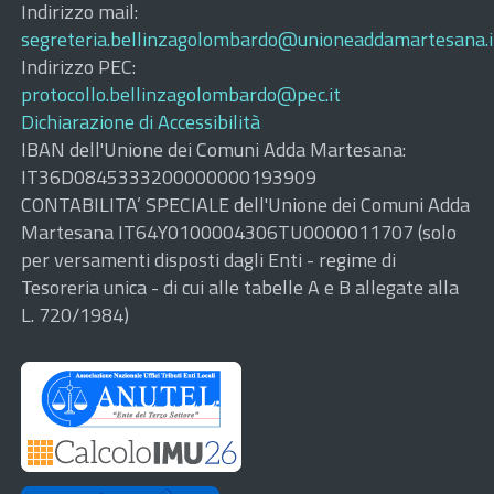
Indirizzo mail:
segreteria.bellinzagolombardo@unioneaddamartesana.i
Indirizzo PEC:
protocollo.bellinzagolombardo@pec.it
Dichiarazione di Accessibilità
IBAN dell'Unione dei Comuni Adda Martesana:
IT36D0845333200000000193909
CONTABILITA’ SPECIALE dell'Unione dei Comuni Adda
Martesana IT64Y0100004306TU0000011707 (solo
per versamenti disposti dagli Enti - regime di
Tesoreria unica - di cui alle tabelle A e B allegate alla
L. 720/1984)