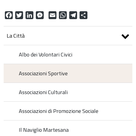
Facebook
Twitter
LinkedIn
Messenger
Email
WhatsApp
Telegram
Share
La Città
Albo dei Volontari Civici
Associazioni Sportive
Associazioni Culturali
Associazioni di Promozione Sociale
Il Naviglio Martesana