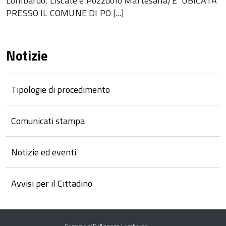
Lombardo, Liscate e Pozzuolo Martesana) E’ UBICATA
PRESSO IL COMUNE DI PO [...]
Notizie
Tipologie di procedimento
Comunicati stampa
Notizie ed eventi
Avvisi per il Cittadino