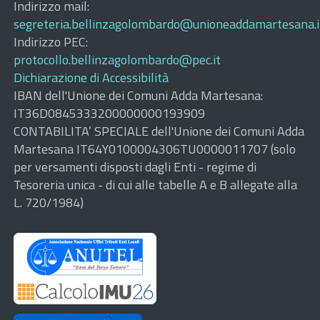
Indirizzo mail:
segreteria.bellinzagolombardo@unioneaddamartesana.i
Indirizzo PEC:
protocollo.bellinzagolombardo@pec.it
Dichiarazione di Accessibilità
IBAN dell'Unione dei Comuni Adda Martesana:
IT36D0845333200000000193909
CONTABILITA’ SPECIALE dell'Unione dei Comuni Adda
Martesana IT64Y0100004306TU0000011707 (solo
per versamenti disposti dagli Enti - regime di
Tesoreria unica - di cui alle tabelle A e B allegate alla
L. 720/1984)