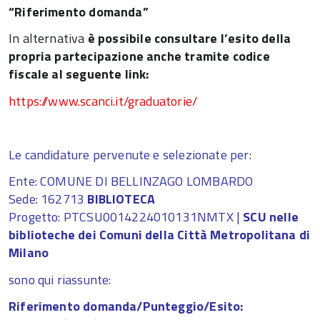
“Riferimento domanda”
In alternativa
è possibile consultare l’esito della
propria partecipazione anche tramite codice
fiscale al seguente link:
https://www.scanci.it/graduatorie/
Le candidature pervenute e selezionate per:
Ente: COMUNE DI BELLINZAGO LOMBARDO
Sede: 162713
BIBLIOTECA
Progetto: PTCSU0014224010131NMTX |
SCU nelle
biblioteche dei Comuni della Città Metropolitana di
Milano
sono qui riassunte:
Riferimento domanda/Punteggio/Esito: